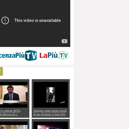
V
ri a vittime BPVi,
Viaggio nella baraccopoli
o Banca & c.,
di via Giuriato a San Pio
lo al sottosegretario
X. Vicenza ai Vicentini:
io Villarosa: per
“faremo un regalo di
re ordine convochi
Natale ai residenti”
Di Maio CNCU a