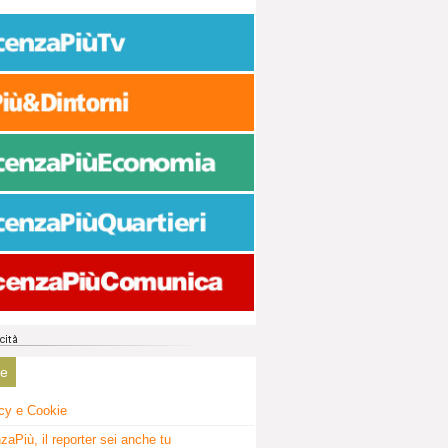
ne
cy e Cookie
zaPiù, il reporter sei anche tu