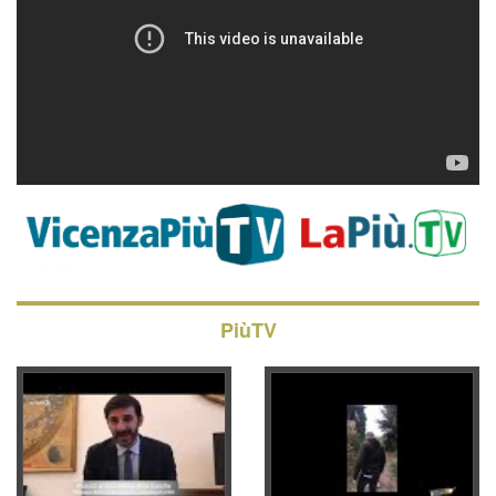
PiùTV