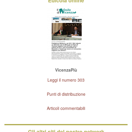
Edicola online
VicenzaPiù
Leggi il numero 303
Punti di distribuzione
Articoli commentabili
Gli altri siti del nostro network