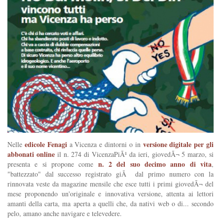
edicole Fenagi
versione digitale per gli
Nelle
a Vicenza e dintorni o in
abbonati online
il n. 274 di VicenzaPiÃ¹ da ieri, giovedÃ¬ 5 marzo, si
n. 2 del suo decimo anno di vita
presenta e si propone come
,
"battezzato" dal successo registrato giÃ dal primo numero con la
rinnovata veste da magazine mensile che esce tutti i primi giovedÃ¬ del
mese proponendo un'originale e innovativa versione, attenta ai lettori
amanti della carta, ma aperta a quelli che, da nativi web o di... secondo
pelo, amano anche navigare e televedere.