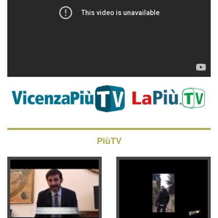
PiùTV