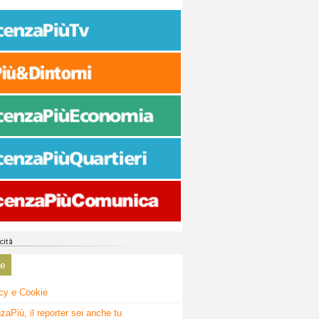
ne
cy e Cookie
zaPiù, il reporter sei anche tu