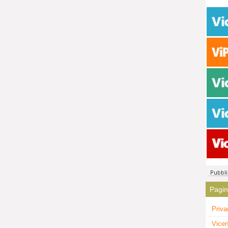
Pagi
Priva
Vicen