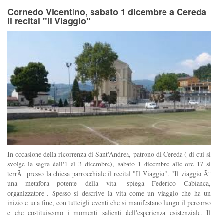
Cornedo Vicentino, sabato 1 dicembre a Cereda
il recital "Il Viaggio"
In occasione della ricorrenza di Sant'Andrea, patrono di Cereda ( di cui si
svolge la sagra dall'1 al 3 dicembre), sabato 1 dicembre alle ore 17 si
terrÃ presso la chiesa parrocchiale il recital "Il Viaggio". "Il viaggio Ã¨
una metafora potente della vita- spiega Federico Cabianca,
organizzatore-. Spesso si descrive la vita come un viaggio che ha un
inizio e una fine, con tutteigli eventi che si manifestano lungo il percorso
e che costituiscono i momenti salienti dell'esperienza esistenziale. Il