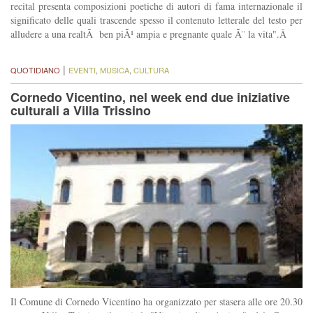
recital presenta composizioni poetiche di autori di fama internazionale il
significato delle quali trascende spesso il contenuto letterale del testo per
alludere a una realtÃ ben piÃ¹ ampia e pregnante quale Ã¨ la vita".Â
|
QUOTIDIANO
EVENTI
,
MUSICA
,
CULTURA
Cornedo Vicentino, nel week end due iniziative
culturali a Villa Trissino
Il Comune di Cornedo Vicentino ha organizzato per stasera alle ore 20.30