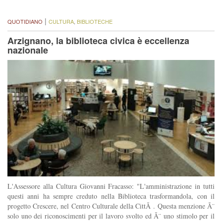
|
QUOTIDIANO
CULTURA
,
BIBLIOTECHE
Arzignano, la biblioteca civica è eccellenza
nazionale
L'Assessore alla Cultura Giovanni Fracasso: "L'amministrazione in tutti
questi anni ha sempre creduto nella Biblioteca trasformandola, con il
progetto Crescere, nel Centro Culturale della CittÃ . Questa menzione Ã¨
solo uno dei riconoscimenti per il lavoro svolto ed Ã¨ uno stimolo per il