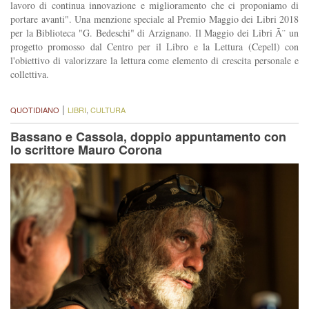
lavoro di continua innovazione e miglioramento che ci proponiamo di
portare avanti". Una menzione speciale al Premio Maggio dei Libri 2018
per la Biblioteca "G. Bedeschi" di Arzignano. Il Maggio dei Libri Ã¨ un
progetto promosso dal Centro per il Libro e la Lettura (Cepell) con
l'obiettivo di valorizzare la lettura come elemento di crescita personale e
collettiva.
|
QUOTIDIANO
LIBRI
,
CULTURA
Bassano e Cassola, doppio appuntamento con
lo scrittore Mauro Corona