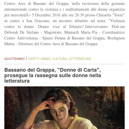
Centro Ares di Bassano del Grappa, nella ricorrenza della giornata
internazionale contro la violenza e i maltrattamenti alle donne organizza
per mercoledÃ¬ 5 Dicembre 2018 alle ore 20.30 presso Chiesetta "Torre"
in centro a San Giacomo, un incontro dibattito sul tema: "Violenza
contro le donne: Diamo voce al Silenzio".Interverranno: Dott.ssa
Deborah De Stefano - Magistrato, Mainardi Maria Pia - Coordinatrice
Centro Antiviolenza - Spazio Donna di Bassano del Grappa, Bordignon
Mattia - Direttore del Centro Ares di Bassano del Grappa.
|
QUOTIDIANO
DIRITTI UMANI
,
CULTURA
,
LETTERATURA
Bassano del Grappa, "Donne di Carta",
prosegue la rassegna sulle donne nella
letteratura