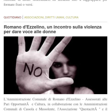
formare frasi o versi.
|
QUOTIDIANO
ASSOCIAZIONI
,
DIRITTI UMANI
,
CULTURA
Romano d'Ezzelino, un incontro sulla violenza
per dare voce alle donne
L'Amministrazione Comunale di Romano d'Ezzelino - Assessorati alle
Pari OpportunitÃ e Cultura, in collaborazione con le Amministrazioni
Comunali di Cassola e Mussolente, l'Associazione "QuestacittÃ " e il