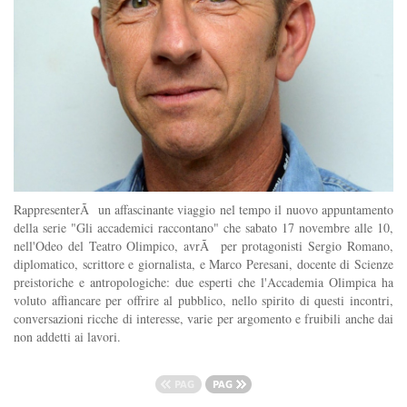
RappresenterÃ un affascinante viaggio nel tempo il nuovo appuntamento
della serie "Gli accademici raccontano" che sabato 17 novembre alle 10,
nell'Odeo del Teatro Olimpico, avrÃ per protagonisti Sergio Romano,
diplomatico, scrittore e giornalista, e Marco Peresani, docente di Scienze
preistoriche e antropologiche: due esperti che l'Accademia Olimpica ha
voluto affiancare per offrire al pubblico, nello spirito di questi incontri,
conversazioni ricche di interesse, varie per argomento e fruibili anche dai
non addetti ai lavori.