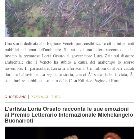
Una storia dedicata alla Regione Veneto per sensibilizzare cittadini ed enti
pubblici sul tema dell'ambiente. Si tratta di una lettera-racconto che ha
inviato la recoarese Loria Orsato al governatore Luca Zaia sul disastro
ambientale che il Veneto ha subito a causa del maltempo lo scorso
novembre. In particolare, Loria si riferisce ai tre milioni di alberi caduti
durante l'alluvione. La seguente storia, che ci Ã¨ stata da lei inviata, Ã¨
stata inoltre pubblicata sul sito della Casa Editrice Pagine di Roma.
|
QUOTIDIANO
POESIA
,
CULTURA
L'artista Loria Orsato racconta le sue emozioni
al Premio Letterario Internazionale Michelangelo
Buonarroti