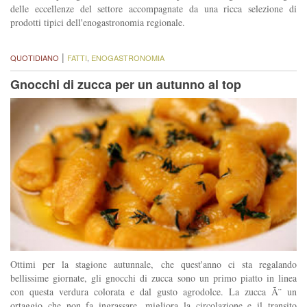
delle eccellenze del settore accompagnate da una ricca selezione di
prodotti tipici dell'enogastronomia regionale.
|
QUOTIDIANO
FATTI
,
ENOGASTRONOMIA
Gnocchi di zucca per un autunno al top
Ottimi per la stagione autunnale, che quest'anno ci sta regalando
bellissime giornate, gli gnocchi di zucca sono un primo piatto in linea
con questa verdura colorata e dal gusto agrodolce. La zucca Ã¨ un
ortaggio che non fa ingrassare, migliora la circolazione e il transito