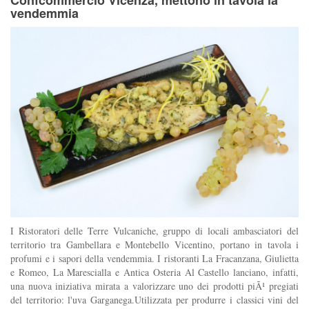
vendemmia
I Ristoratori delle Terre Vulcaniche, gruppo di locali ambasciatori del
territorio tra Gambellara e Montebello Vicentino, portano in tavola i
profumi e i sapori della vendemmia. I ristoranti La Fracanzana, Giulietta
e Romeo, La Marescialla e Antica Osteria Al Castello lanciano, infatti,
una nuova iniziativa mirata a valorizzare uno dei prodotti piÃ¹ pregiati
del territorio: l'uva Garganega.Utilizzata per produrre i classici vini del