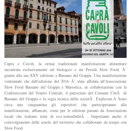
Capra e Cavoli, la ormai tradizionale manifestazione alimentare
incentrata esclusivamente sul biologico e sui Presidi Slow Food, Ã¨
giunta alla sua XXV edizione a Bassano del Grappa. Una manifestazione
ventennale che dall'edizione del 2016 Ã¨ stata affidata all'Associazione
Slow Food Bassano del Grappa e Marostica, in collaborazione con la
Confesercenti del Veneto Centrale, il patrocinio del Comune CittÃ di
Bassano del Grappa e la regia tecnica della societÃ Explicom.Â Sono
circa una cinquantina gli espositori che parteciperanno alla
manifestazione, affiancati, come per le edizioni passate da Associazioni
locali che trattano temi di eco-sostenibilitÃ . Importante anche il
coinvolgimento delle scuole del territorio che collaborano da tempo con
Slow Food.