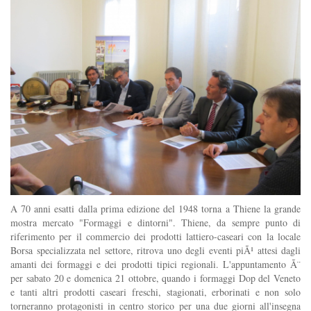
A 70 anni esatti dalla prima edizione del 1948 torna a Thiene la grande
mostra mercato "Formaggi e dintorni". Thiene, da sempre punto di
riferimento per il commercio dei prodotti lattiero-caseari con la locale
Borsa specializzata nel settore, ritrova uno degli eventi piÃ¹ attesi dagli
amanti dei formaggi e dei prodotti tipici regionali. L'appuntamento Ã¨
per sabato 20 e domenica 21 ottobre, quando i formaggi Dop del Veneto
e tanti altri prodotti caseari freschi, stagionati, erborinati e non solo
torneranno protagonisti in centro storico per una due giorni all'insegna