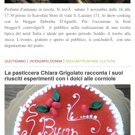
Profumi d'autunno in tavola. Si terrÃ sabato 3 novembre dalle 16 alle
17.30 presso lo Scavolini Store di viale S. Lazzaro 171, lo show-cooking
con la blogger Deborha D'Agnelli. Per l'occasione la food
bloggerÂ coinvolgerÃ il pubblico nella realizzazione di una ricetta
tipica del nord Italia e ideale per questo periodo freddo: il risotto alla
zucca. L'evento, gratuito e aperto al pubblico, si concluderÃ con una
degustazione del piatto.
|
|
QUOTIDIANO
VICENZAPIÙ DONNA
ENOGASTRONOMIA
,
CULTURA
La pasticcera Chiara Grigolato racconta i suoi
riusciti esperimenti con i dolci alle corniole