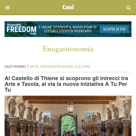
Enogastronomia
|
QUOTIDIANO
ARTE
,
ENOGASTRONOMIA
,
CULTURA
Al Castello di Thiene si scoprono gli intrecci tra
Arte e Tavola, al via la nuova iniziativa A Tu Per
Tu