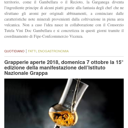
territorio, come il Gambellara o il Recioto, la Garganega diventa
l'ingrediente principe di alcuni piatti grazie alla fantasia degli chef che ne
sfruttano gli aromi per originali abbinamenti, a cominciare dalle
caratteristiche note minerali provenienti dalla coltivazione in piena area
vulcanica. Non a caso l'idea nasce in collaborazione con il Consorzio
Tutela Vini Doc Gambellara e si concretizza in questi giorni tramite il
coordinamento di Fipe-Confcommercio Vicenza.
|
QUOTIDIANO
FATTI
,
ENOGASTRONOMIA
Grapperie aperte 2018, domenica 7 ottobre la 15°
edizione della manifestazione dell’Istituto
Nazionale Grappa