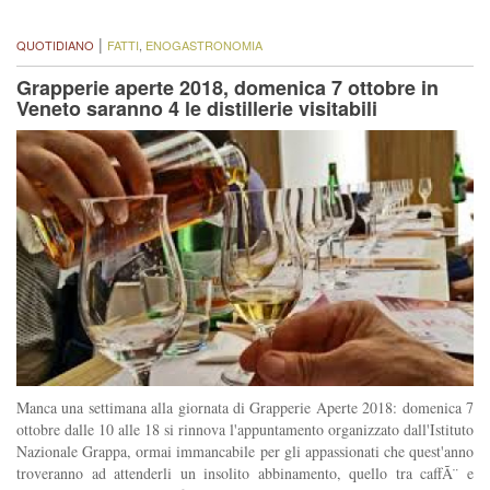
|
QUOTIDIANO
FATTI
,
ENOGASTRONOMIA
Grapperie aperte 2018, domenica 7 ottobre in
Veneto saranno 4 le distillerie visitabili
Manca una settimana alla giornata di Grapperie Aperte 2018: domenica 7
ottobre dalle 10 alle 18 si rinnova l'appuntamento organizzato dall'Istituto
Nazionale Grappa, ormai immancabile per gli appassionati che quest'anno
troveranno ad attenderli un insolito abbinamento, quello tra caffÃ¨ e