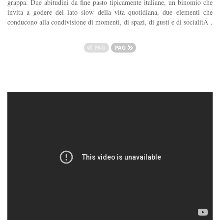
grappa. Due abitudini da fine pasto tipicamente italiane, un binomio che
invita a godere del lato slow della vita quotidiana, due elementi che
conducono alla condivisione di momenti, di spazi, di gusti e di socialitÃ .