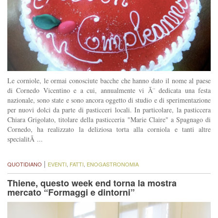
Le corniole, le ormai conosciute bacche che hanno dato il nome al paese
di Cornedo Vicentino e a cui, annualmente vi Ã¨ dedicata una festa
nazionale, sono state e sono ancora oggetto di studio e di sperimentazione
per nuovi dolci da parte di pasticceri locali. In particolare, la pasticcera
Chiara Grigolato, titolare della pasticceria "Marie Claire" a Spagnago di
Cornedo, ha realizzato la deliziosa torta alla corniola e tanti altre
specialitÃ ...
|
QUOTIDIANO
EVENTI
,
FATTI
,
ENOGASTRONOMIA
Thiene, questo week end torna la mostra
mercato “Formaggi e dintorni”