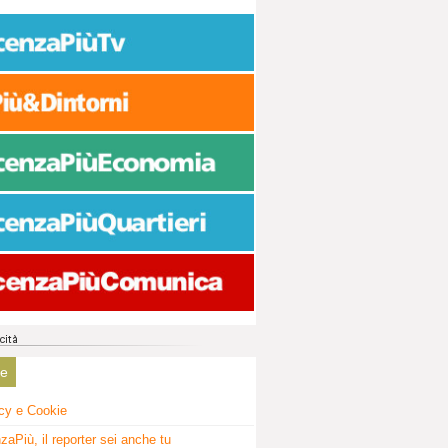
ne
cy e Cookie
zaPiù, il reporter sei anche tu