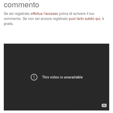
commento
Se sei registrato
effettua l'accesso
prima di scrivere il tuo
commento. Se non sei ancora registrato
puoi farlo subito qui
, è
gratis.