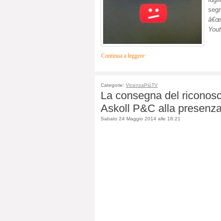
segn
â€œl
Yout
Continua a leggere
Categorie:
VicenzaPiùTV
La consegna del riconosc
Askoll P&C alla presenza 
Sabato 24 Maggio 2014 alle 18:21