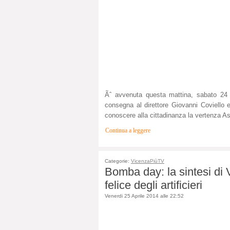
Ãˆ avvenuta questa mattina, sabato 24 
consegna al direttore Giovanni Coviello 
conoscere alla cittadinanza la vertenza Ask
Continua a leggere
Categorie:
VicenzaPiùTV
Bomba day: la sintesi di 
felice degli artificieri
Venerdi 25 Aprile 2014 alle 22:52