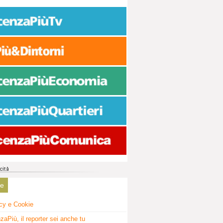
ne
cy e Cookie
zaPiù, il reporter sei anche tu