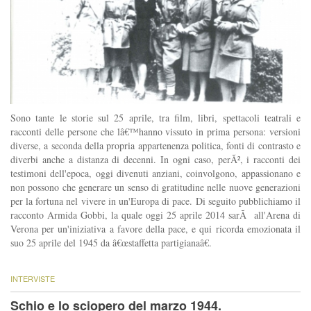
Sono tante le storie sul 25 aprile, tra film, libri, spettacoli teatrali e
racconti delle persone che lâ€™hanno vissuto in prima persona: versioni
diverse, a seconda della propria appartenenza politica, fonti di contrasto e
diverbi anche a distanza di decenni. In ogni caso, perÃ², i racconti dei
testimoni dell'epoca, oggi divenuti anziani, coinvolgono, appassionano e
non possono che generare un senso di gratitudine nelle nuove generazioni
per la fortuna nel vivere in un'Europa di pace. Di seguito pubblichiamo il
racconto Armida Gobbi, la quale oggi 25 aprile 2014 sarÃ all'Arena di
Verona per un'iniziativa a favore della pace, e qui ricorda emozionata il
suo 25 aprile del 1945 da â€œstaffetta partigianaâ€.
INTERVISTE
Schio e lo sciopero del marzo 1944.