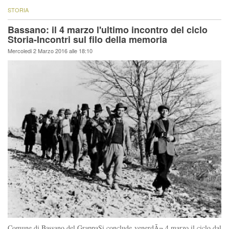
STORIA
Bassano: il 4 marzo l'ultimo incontro del ciclo
Storia-Incontri sul filo della memoria
Mercoledi 2 Marzo 2016 alle 18:10
Comune di Bassano del GrappaSi conclude venerdÃ¬ 4 marzo il ciclo dal