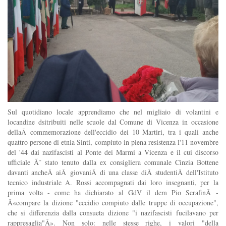
Sul quotidiano locale apprendiamo che nel migliaio di volantini e
locandine dsitribuiti nelle scuole dal Comune di Vicenza in occasione
dellaÂ commemorazione dell'eccidio dei 10 Martiri, tra i quali anche
quattro persone di etnia Sinti, compiuto in piena resistenza l'11 novembre
del '44 dai nazifascisti al Ponte dei Marmi a Vicenza e il cui discorso
ufficiale Ã¨ stato tenuto dalla ex consigliera comunale Cinzia Bottene
davanti ancheÂ aiÂ giovaniÂ di una classe diÂ studentiÂ dell'Istituto
tecnico industriale A. Rossi accompagnati dai loro insegnanti, per la
prima volta - come ha dichiarato al GdV il dem Pio SerafinÂ -
Â«compare la dizione "eccidio compiuto dalle truppe di occupazione",
che si differenzia dalla consueta dizione "i nazifascisti fucilavano per
rappresaglia"Â». Non solo: nelle stesse righe, i valori "della