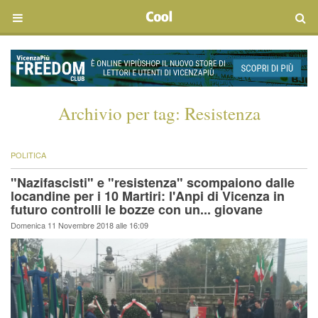
Archivio per tag:
Resistenza
POLITICA
"Nazifascisti" e "resistenza" scompaiono dalle
locandine per i 10 Martiri: l'Anpi di Vicenza in
futuro controlli le bozze con un... giovane
Domenica 11 Novembre 2018 alle 16:09