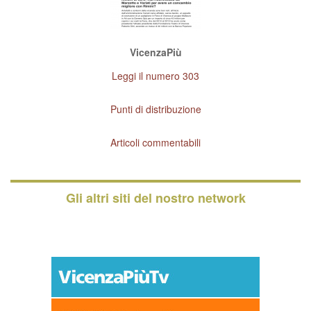
VicenzaPiù
Leggi il numero 303
Punti di distribuzione
Articoli commentabili
Gli altri siti del nostro network