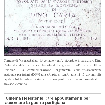
Comune di VicenzaSabato 16 gennaio verrÃ ricordato il partigiano Dino
Carta, deceduto per mano fascista il 12 gennaio 1945 in via Ottone
Calderari. La commemorazione, organizzata dallâ€™associazione
nazionale partigiani dâ€™Italia (Anpi), si terrÃ alle 11.15 davanti alla
lapide a lui intitolata, posta nello stesso punto in cui venne assassinato il
giovane vicentino.
"Cinema Resistente": tre appuntamenti per
raccontare la guerra partigiana