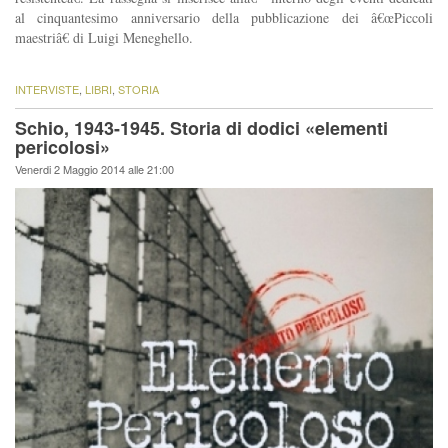
al cinquantesimo anniversario della pubblicazione dei â€œPiccoli
maestriâ€ di Luigi Meneghello.
INTERVISTE
,
LIBRI
,
STORIA
Schio, 1943-1945. Storia di dodici «elementi
pericolosi»
Venerdi 2 Maggio 2014 alle 21:00