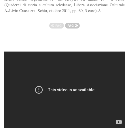
(Quaderni di storia e cultura scledense, Libera Associazione Culturale
Â«Livio CraccoÂ», Schio, ottobre 2011, pp. 60, 3 euro).Â