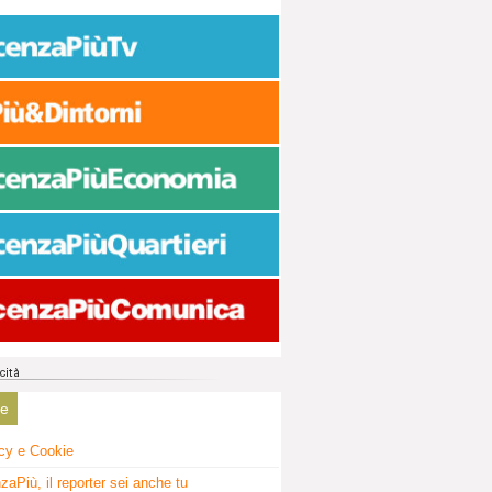
ne
cy e Cookie
zaPiù, il reporter sei anche tu