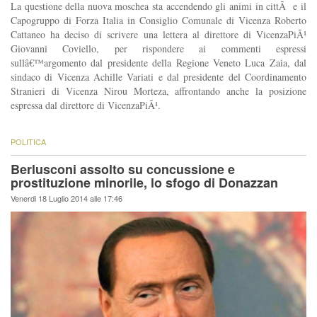
La questione della nuova moschea sta accendendo gli animi in cittÃ e il
Capogruppo di Forza Italia in Consiglio Comunale di Vicenza Roberto
Cattaneo ha deciso di scrivere una lettera al direttore di VicenzaPiÃ¹
Giovanni Coviello, per rispondere ai commenti espressi
sullâ€™argomento dal presidente della Regione Veneto Luca Zaia, dal
sindaco di Vicenza Achille Variati e dal presidente del Coordinamento
Stranieri di Vicenza Nirou Morteza, affrontando anche la posizione
espressa dal direttore di VicenzaPiÃ¹.
POLITICA
Berlusconi assolto su concussione e
prostituzione minorile, lo sfogo di Donazzan
Venerdi 18 Luglio 2014 alle 17:46