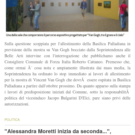
Sulla questione scoppiata per l'allestimento della Basilica Palladiana in
previsione della mostra su Van Gogh bocciato dalla Soprintendenza alle
Belle Arti intervine con l'interrogazione che pubblichamo anche il
Consigliere Comunale di Forza Italia Roberto Cattaneo. Premesso che,
come ormai Ã¨ cosa nota e ampiamente illustrata dai mass media, la
Soprintendenza ha ordinato lo stop immediato ai lavori di allestimento
per la mostra di Vincent Van Gogh che dovrÃ essere ospitata in Basilica
Palladiana a partire dall'ottobre prossimo. Da quanto apparso sulla stampa
i lavori di predisposizione iniziati dal Comune, sotto la responsabilitÃ
politica del vicesindaco Jacopo Bulgarini D'Elci, pare siano privi delle
autorizzazioni.
POLITICA
"Alessandra Moretti inizia da seconda...",