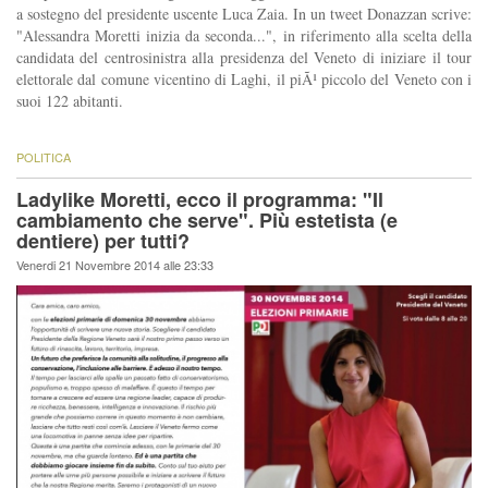
a sostegno del presidente uscente Luca Zaia. In un tweet Donazzan scrive:
"Alessandra Moretti inizia da seconda...", in riferimento alla scelta della
candidata del centrosinistra alla presidenza del Veneto di iniziare il tour
elettorale dal comune vicentino di Laghi, il piÃ¹ piccolo del Veneto con i
suoi 122 abitanti.
POLITICA
Ladylike Moretti, ecco il programma: "Il
cambiamento che serve". Più estetista (e
dentiere) per tutti?
Venerdi 21 Novembre 2014 alle 23:33