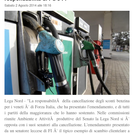
Sabato 2 Agosto 2014 alle 18:16
Lega Nord - "La responsabilitÃ della cancellazione degli sconti benzina
per i veneti Ã¨ di Forza Italia, che ha presentato l'emendamento, e di tutti
i partiti della maggioranza che lo hanno sostenuto. Nelle commissioni
riunite Ambiente e AttivitÃ produttive del Senato la Lega Nord si Ã¨
opposta con i suoi senatori alla cancellazione. L'emendamento presentato
da un senatore leccese di FI Ã¨ il tipico esempio di scambio clientelare a