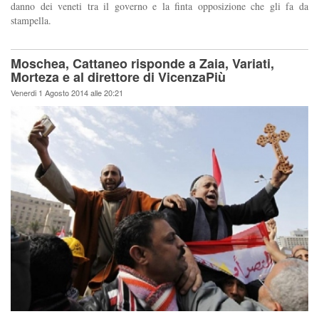
danno dei veneti tra il governo e la finta opposizione che gli fa da
stampella.
Moschea, Cattaneo risponde a Zaia, Variati,
Morteza e al direttore di VicenzaPiù
Venerdi 1 Agosto 2014 alle 20:21