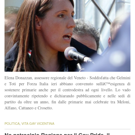
Elena Donazzan, assessore regionale del Veneto - Soddisfatta che Gelmini
e Toti per Forza Italia ieri abbiano convenuto sullâ€™esigenza di
sostenere primarie anche per il centrodestra ad ogni livello. Lo vado
convintamente ripetendo e dichiarando pubblicamente e nelle sedi di
partito da oltre un anno, fin dalle primarie mai celebrate tra Meloni,
Alfano, Cattaneo e Crosetto.
POLITICA
,
VITA GAY VICENTINA
No patrocinio Regione per il Gay Pride, il