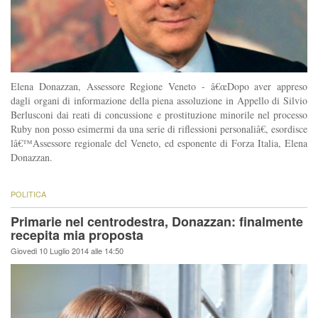
Elena Donazzan, Assessore Regione Veneto - â€œDopo aver appreso
dagli organi di informazione della piena assoluzione in Appello di Silvio
Berlusconi dai reati di concussione e prostituzione minorile nel processo
Ruby non posso esimermi da una serie di riflessioni personaliâ€, esordisce
lâ€™Assessore regionale del Veneto, ed esponente di Forza Italia, Elena
Donazzan.
POLITICA
Primarie nel centrodestra, Donazzan: finalmente
recepita mia proposta
Giovedi 10 Luglio 2014 alle 14:50