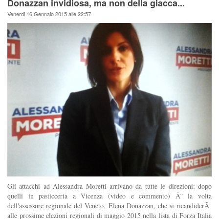
Donazzan invidiosa, ma non della giacca...
Venerdi 16 Gennaio 2015 alle 22:57
Gli attacchi ad Alessandra Moretti arrivano da tutte le direzioni: dopo
quelli in pasticceria a Vicenza (video e commento) Ã¨ la volta
dell'assessore regionale del Veneto, Elena Donazzan, che si ricandiderÃ
alle prossime elezioni regionali di maggio 2015 nella lista di Forza Italia