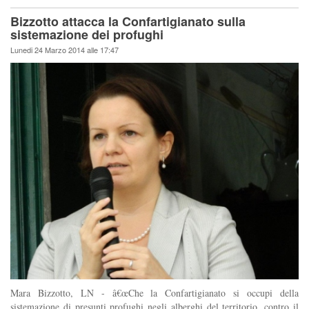
Bizzotto attacca la Confartigianato sulla
sistemazione dei profughi
Lunedi 24 Marzo 2014 alle 17:47
Mara Bizzotto, LN - â€œChe la Confartigianato si occupi della
sistemazione di presunti profughi negli alberghi del territorio, contro il