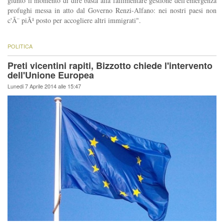
giunto il momento di dire basta alla fallimentare gestione dell'emergenza
profughi messa in atto dal Governo Renzi-Alfano: nei nostri paesi non
c'Ã¨ piÃ¹ posto per accogliere altri immigrati".
POLITICA
Preti vicentini rapiti, Bizzotto chiede l'intervento
dell'Unione Europea
Lunedi 7 Aprile 2014 alle 15:47