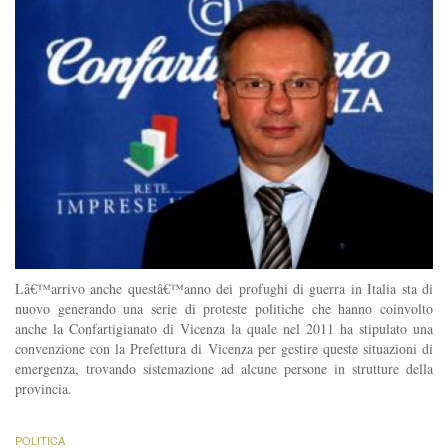
Lâ€™arrivo anche questâ€™anno dei profughi di guerra in Italia sta di
nuovo generando una serie di proteste politiche che hanno coinvolto
anche la Confartigianato di Vicenza la quale nel 2011 ha stipulato una
convenzione con la Prefettura di Vicenza per gestire queste situazioni di
emergenza, trovando sistemazione ad alcune persone in strutture della
provincia.
POLITICA