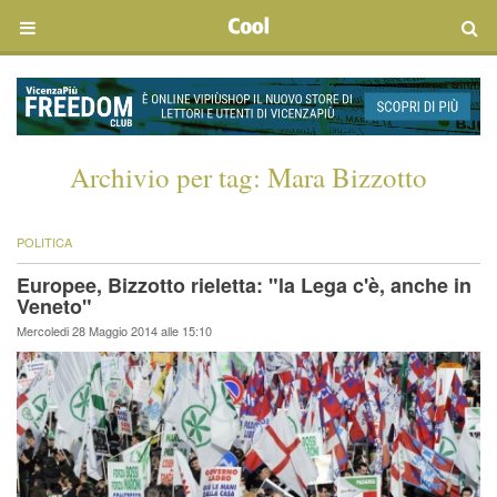
Archivio per tag:
Mara Bizzotto
POLITICA
Europee, Bizzotto rieletta: "la Lega c'è, anche in
Veneto"
Mercoledi 28 Maggio 2014 alle 15:10