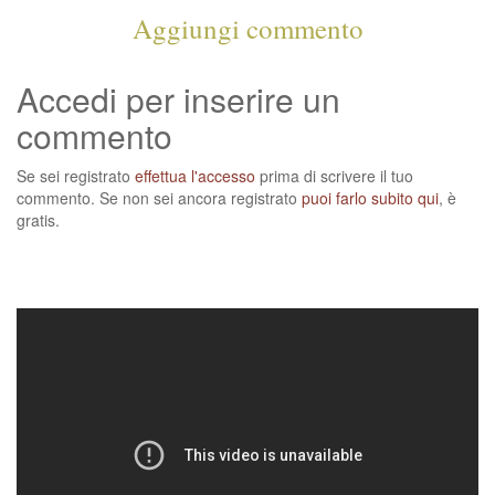
Aggiungi commento
Accedi per inserire un
commento
Se sei registrato
effettua l'accesso
prima di scrivere il tuo
commento. Se non sei ancora registrato
puoi farlo subito qui
, è
gratis.