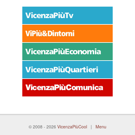
© 2008 - 2026
VicenzaPiùCool
|
Menu