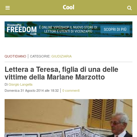
|
QUOTIDIANO
CATEGORIE:
GIUDIZIARIA
Lettera a Teresa, figlia di una delle
vittime della Marlane Marzotto
Di
Giorgio Langella
|
Domenica 31 Agosto 2014 alle 18:32
0 commenti