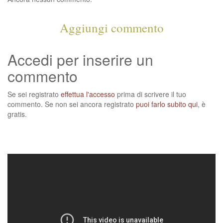
Aggiungi commento
Accedi per inserire un
commento
Se sei registrato
effettua l'accesso
prima di scrivere il tuo
commento. Se non sei ancora registrato
puoi farlo subito qui
, è
gratis.