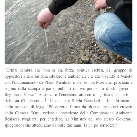
"Ormai sembra che non ci sia forza politica esclusa dal gruppo di
oppositori alla disastrosa situazione ambientale che sta vivendo il Veneto
con l'inquinamento da Pfass. Niente di male, se non fosse che, proclami e
pagine sulla stampa a parte, nulla si muove per conto di chi governa
Regione e Paese." A sferzare l'ennesimo attacco e a gridare l'ennesima
richiesta d'intervento Ã¨ la deputata Silvia Benedetti, prima firmataria
della proposta di legge "Pfass zero" ferma da oltre un anno nei cassetti
della Camera. "Ora, vedere il presidente della Commissione Ambiente
Realacci svegliarsi per chiedere, al Ministro del suo stesso Governo,
spiegazioni che attendiamo da oltre due anni, fa un po sorridere."