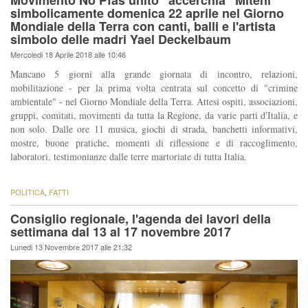
Movimento No Pfas unito "accerchia" Miteni
simbolicamente domenica 22 aprile nel Giorno
Mondiale della Terra con canti, balli e l'artista
simbolo delle madri Yael Deckelbaum
Mercoledi 18 Aprile 2018 alle 10:46
Mancano 5 giorni alla grande giornata di incontro, relazioni,
mobilitazione - per la prima volta centrata sul concetto di "crimine
ambientale" - nel Giorno Mondiale della Terra. Attesi ospiti, associazioni,
gruppi, comitati, movimenti da tutta la Regione, da varie parti d'Italia, e
non solo. Dalle ore 11 musica, giochi di strada, banchetti informativi,
mostre, buone pratiche, momenti di riflessione e di raccoglimento,
laboratori, testimonianze dalle terre martoriate di tutta Italia.
POLITICA
,
FATTI
Consiglio regionale, l'agenda dei lavori della
settimana dal 13 al 17 novembre 2017
Lunedi 13 Novembre 2017 alle 21:32