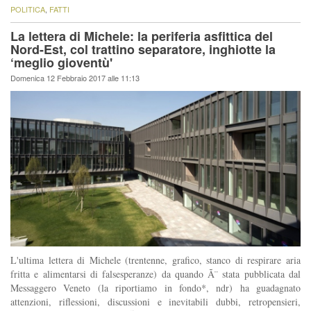
POLITICA
,
FATTI
La lettera di Michele: la periferia asfittica del
Nord-Est, col trattino separatore, inghiotte la
‘meglio gioventù'
Domenica 12 Febbraio 2017 alle 11:13
L'ultima lettera di Michele (trentenne, grafico, stanco di respirare aria
fritta e alimentarsi di falsesperanze) da quando Ã¨ stata pubblicata dal
Messaggero Veneto (la riportiamo in fondo*, ndr) ha guadagnato
attenzioni, riflessioni, discussioni e inevitabili dubbi, retropensieri,