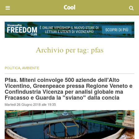
Archivio per tag:
pfas
POLITICA
,
AMBIENTE
Pfas. Miteni coinvolge 500 aziende dell'Alto
Vicentino, Greenpeace pressa Regione Veneto e
Confindustria Vicenza per analisi globale ma
Fracasso e Guarda la "sviano" dalla concia
Martedi 26 Giugno 2018 alle 19:35