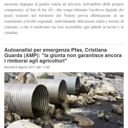
mozione impegna la giunta veneta ad attivarsi, nell'ambito delle proprie
competenze, al fine di far sÃ¬ che venga ultimato l'archivio digitale dei
pozzi esistenti nel territorio del Veneto previa effettuazione di un
censimento a livello regionale, individuando ubicazione esatta e misure di
ciascuno, e che il medesimo sia reso accessibile agli addetti ai lavori e ai
cittadini.
Autoanalisi per emergenza Pfas, Cristiana
Guarda (AMP): "la giunta non garantisce ancora
i rimborsi agli agricoltori"
Martedi 8 Agosto 2017 alle 11:46