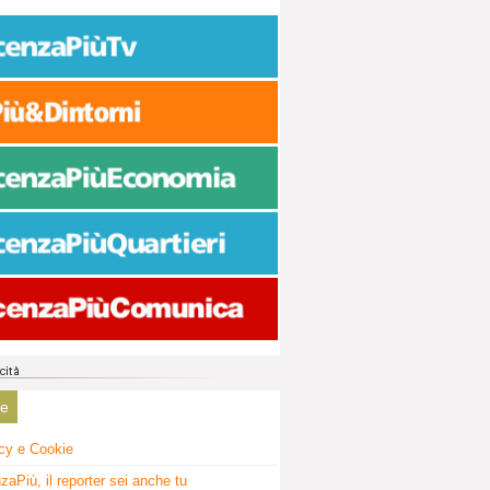
ne
cy e Cookie
zaPiù, il reporter sei anche tu