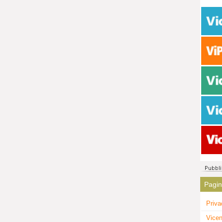
Pagi
Priva
Vicen