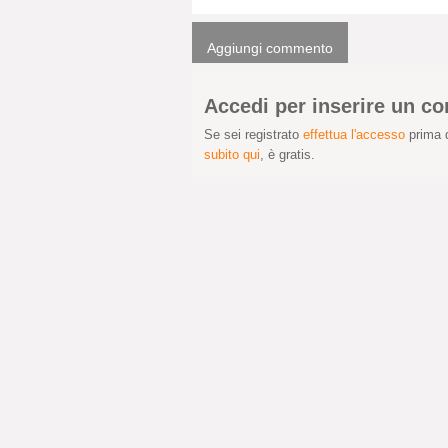
Aggiungi commento
Accedi per inserire un 
Se sei registrato
effettua l'accesso
prima d
subito qui
, è gratis.