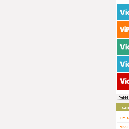
Pagi
Priva
Vicen