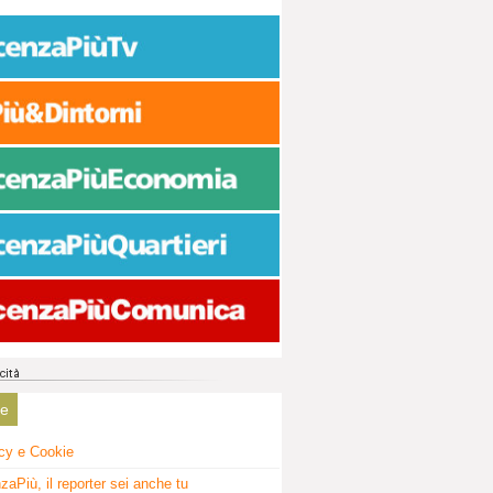
ne
cy e Cookie
zaPiù, il reporter sei anche tu