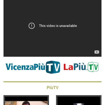
PiùTV