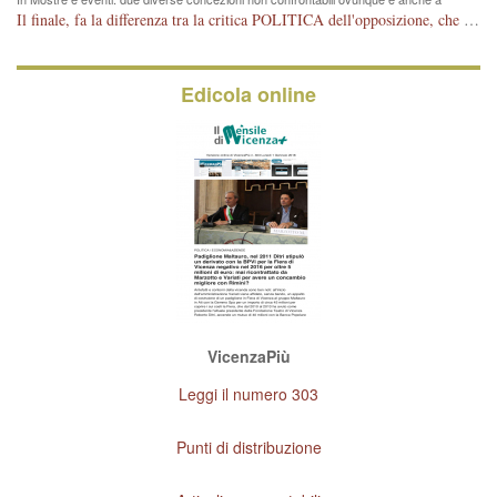
Vicenza
Il finale, fa la differenza tra la critica POLITICA dell'opposizione, che ha perso le elezioni ed è minoranza e non trova altri argomenti per politicizzare sul sito qua o là ? La critica d'arte invece è un'altra cosa che lascio agli altri. Per ora mi basta la lezione magistrale del prof. Giulianati.
Edicola online
VicenzaPiù
Leggi il numero 303
Punti di distribuzione