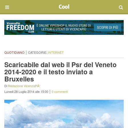
|
QUOTIDIANO
CATEGORIE:
INTERNET
Scaricabile dal web il Psr del Veneto
2014-2020 e il testo inviato a
Bruxelles
Di
Redazione VicenzaPiÃ¹
|
Lunedi 28 Luglio 2014 alle 15:00
0 commenti