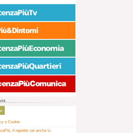
ne
cy e Cookie
zaPiù, il reporter sei anche tu