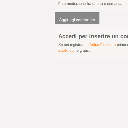
l'intermediazione fra offerta e domanda....
Aggiungi commento
Accedi per inserire un 
Se sei registrato
effettua l'accesso
prima d
subito qui
, è gratis.