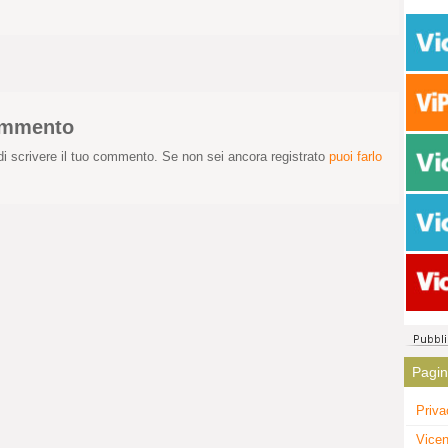
commento
i scrivere il tuo commento. Se non sei ancora registrato
puoi farlo
Pagi
Priva
Vicen