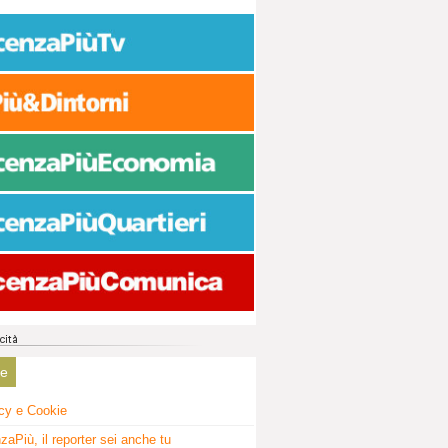
ne
cy e Cookie
zaPiù, il reporter sei anche tu