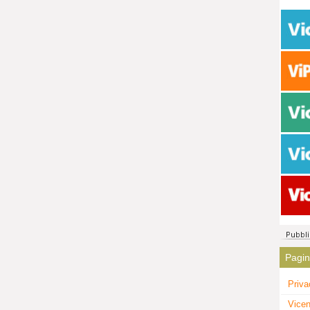
Pagi
Priva
Vicen