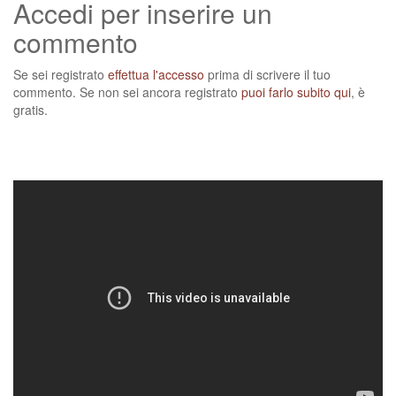
Accedi per inserire un
commento
Se sei registrato
effettua l'accesso
prima di scrivere il tuo
commento. Se non sei ancora registrato
puoi farlo subito qui
, è
gratis.