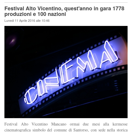
Festival Alto Vicentino, quest'anno in gara 1778
produzioni e 100 nazioni
Lunedi 11 Aprile 2016 alle 10:46
Festival Alto Vicentino Mancano ormai due mesi alla kermesse
cinematografica simbolo del comune di Santorso, con sede nella storica