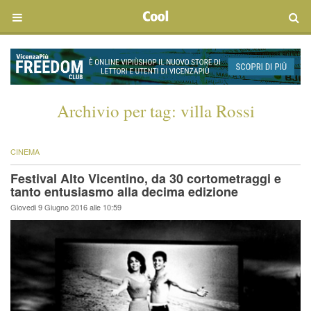
Archivio per tag:
villa Rossi
CINEMA
Festival Alto Vicentino, da 30 cortometraggi e
tanto entusiasmo alla decima edizione
Giovedi 9 Giugno 2016 alle 10:59