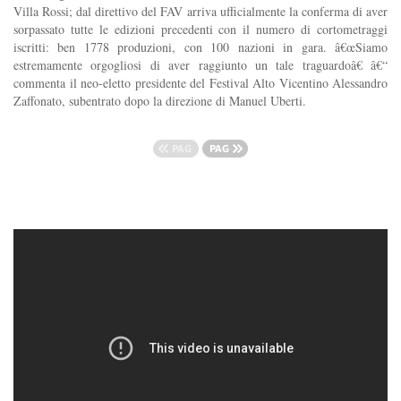
Villa Rossi; dal direttivo del FAV arriva ufficialmente la conferma di aver
sorpassato tutte le edizioni precedenti con il numero di cortometraggi
iscritti: ben 1778 produzioni, con 100 nazioni in gara. â€œSiamo
estremamente orgogliosi di aver raggiunto un tale traguardoâ€ â€“
commenta il neo-eletto presidente del Festival Alto Vicentino Alessandro
Zaffonato, subentrato dopo la direzione di Manuel Uberti.