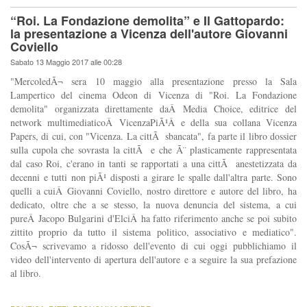
“Roi. La Fondazione demolita” e Il Gattopardo:
la presentazione a Vicenza dell'autore Giovanni
Coviello
Sabato 13 Maggio 2017 alle 00:28
"MercoledÃ¬ sera 10 maggio alla presentazione presso la Sala
Lampertico del cinema Odeon di Vicenza di "Roi. La Fondazione
demolita" organizzata direttamente daÂ Media Choice, editrice del
network multimediaticoÂ VicenzaPiÃ¹Â e della sua collana Vicenza
Papers, di cui, con "Vicenza. La cittÃ sbancata", fa parte il libro dossier
sulla cupola che sovrasta la cittÃ e che Ã¨ plasticamente rappresentata
dal caso Roi, c'erano in tanti se rapportati a una cittÃ anestetizzata da
decenni e tutti non piÃ¹ disposti a girare le spalle dall'altra parte. Sono
quelli a cuiÂ Giovanni Coviello, nostro direttore e autore del libro, ha
dedicato, oltre che a se stesso, la nuova denuncia del sistema, a cui
pureÂ Jacopo Bulgarini d'ElciÂ ha fatto riferimento anche se poi subito
zittito proprio da tutto il sistema politico, associativo e mediatico".
CosÃ¬ scrivevamo a ridosso dell'evento di cui oggi pubblichiamo il
video dell'intervento di apertura dell'autore e a seguire la sua prefazione
al libro.