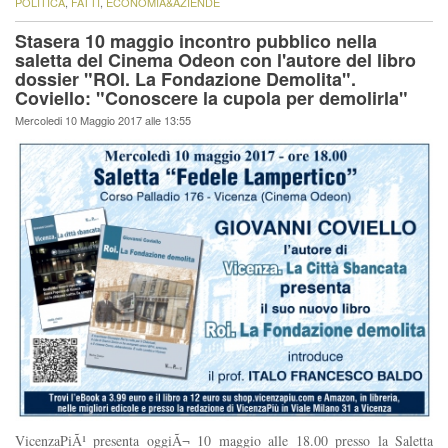
POLITICA
,
FATTI
,
ECONOMIA&AZIENDE
Stasera 10 maggio incontro pubblico nella
saletta del Cinema Odeon con l'autore del libro
dossier "ROI. La Fondazione Demolita".
Coviello: "Conoscere la cupola per demolirla"
Mercoledi 10 Maggio 2017 alle 13:55
VicenzaPiÃ¹ presenta oggiÃ¬ 10 maggio alle 18.00 presso la Saletta