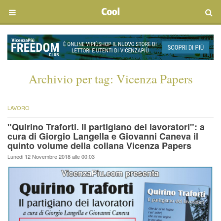
Archivio per tag:
Vicenza Papers
LAVORO
"Quirino Traforti. Il partigiano dei lavoratori": a
cura di Giorgio Langella e Giovanni Caneva il
quinto volume della collana Vicenza Papers
Lunedi 12 Novembre 2018 alle 00:03