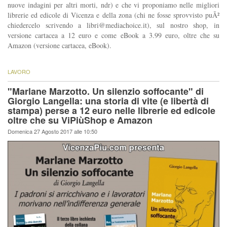
nuove indagini per altri morti, ndr) e che vi proponiamo nelle migliori
librerie ed edicole di Vicenza e della zona (chi ne fosse sprovvisto puÃ²
chiedercelo scrivendo a
libri@mediachoice.it
), sul nostro shop, in
versione cartacea a 12 euro e come eBook a 3.99 euro, oltre che su
Amazon (versione cartacea, eBook).
LAVORO
"Marlane Marzotto. Un silenzio soffocante" di
Giorgio Langella: una storia di vite (e libertà di
stampa) perse a 12 euro nelle librerie ed edicole
oltre che su ViPiùShop e Amazon
Domenica 27 Agosto 2017 alle 10:50