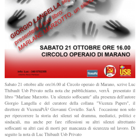
Sabato 21 ottobre alle ore16.00 al Circolo operaio di Marano, scrive Luc
Thibault Usb Privato nella nota che pubblichiamo, verrÃ presentato il
libro "Marlane Marzotto. Un silenzio soffocante" alla presenza dell'autore
Giorgio Langella e del curatore della collana "Vicenza Papers", il
direttore di VicenzaPiÃ¹ Giovanni Coviello. SarÃ l'occasione non solo
per ripercorrere la storia dei silenzi sul dramma, mediatici, politici e
sindacali, ma anche per fare riflessioni su altri silenzi altrettanto
soffocanti su altri casi di morti per mancanza di sicurezza sul lavoro. Di
seguito la nota di Luc Thibault Usb Privato