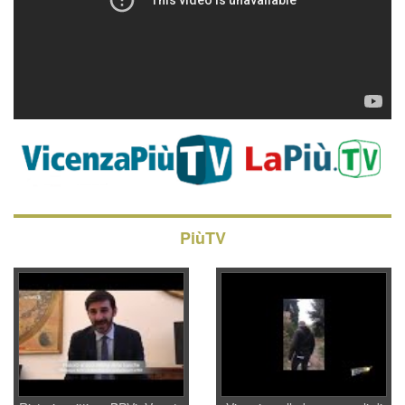
PiùTV