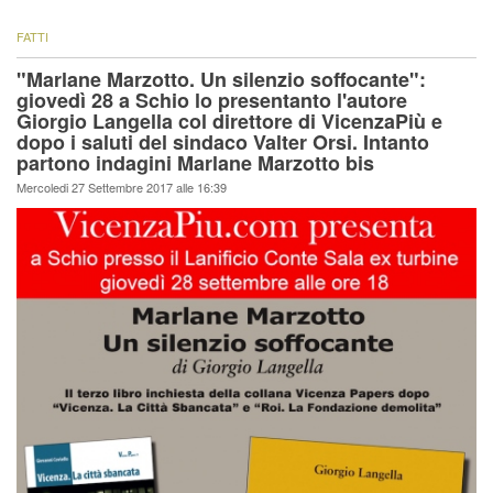
FATTI
"Marlane Marzotto. Un silenzio soffocante":
giovedì 28 a Schio lo presentanto l'autore
Giorgio Langella col direttore di VicenzaPiù e
dopo i saluti del sindaco Valter Orsi. Intanto
partono indagini Marlane Marzotto bis
Mercoledi 27 Settembre 2017 alle 16:39