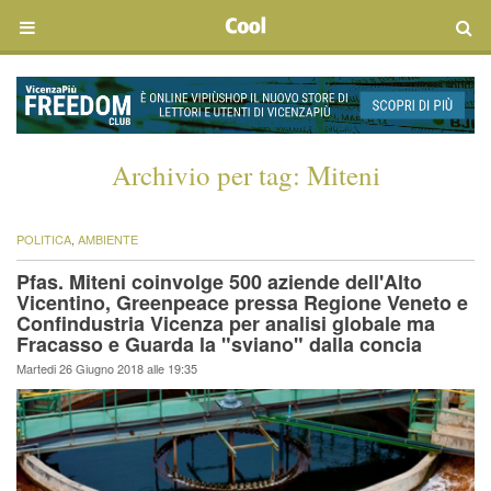
Archivio per tag:
Miteni
POLITICA
,
AMBIENTE
Pfas. Miteni coinvolge 500 aziende dell'Alto
Vicentino, Greenpeace pressa Regione Veneto e
Confindustria Vicenza per analisi globale ma
Fracasso e Guarda la "sviano" dalla concia
Martedi 26 Giugno 2018 alle 19:35