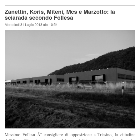
Zanettin, Koris, Miteni, Mcs e Marzotto: la
sciarada secondo Follesa
Mercoledi 31 Luglio 2013 alle 10:54
Massimo Follesa Ã¨ consigliere di opposizione a Trissino, la cittadina