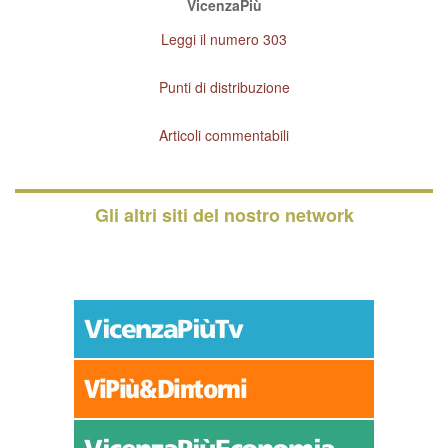
VicenzaPiù
Leggi il numero 303
Punti di distribuzione
Articoli commentabili
Gli altri siti del nostro network