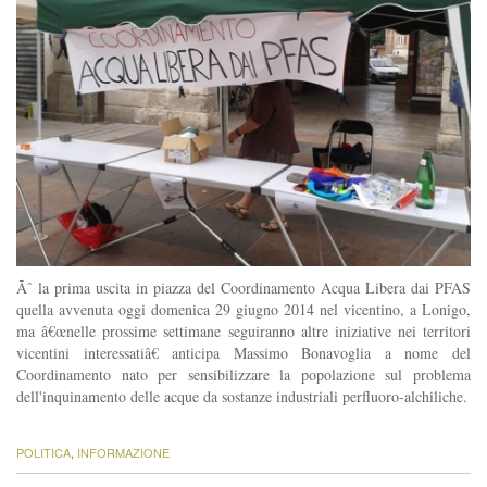
Ãˆ la prima uscita in piazza del Coordinamento Acqua Libera dai PFAS
quella avvenuta oggi domenica 29 giugno 2014 nel vicentino, a Lonigo,
ma â€œnelle prossime settimane seguiranno altre iniziative nei territori
vicentini interessatiâ€ anticipa Massimo Bonavoglia a nome del
Coordinamento nato per sensibilizzare la popolazione sul problema
dell'inquinamento delle acque da sostanze industriali perfluoro-alchiliche.
POLITICA
,
INFORMAZIONE