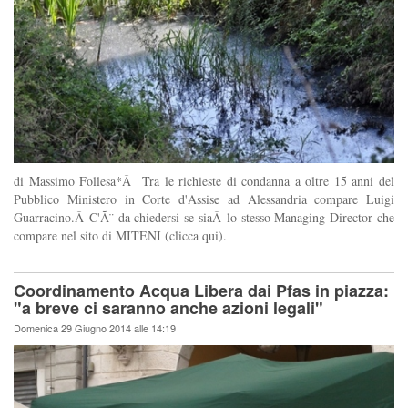
di Massimo Follesa*Â Tra le richieste di condanna a oltre 15 anni del
Pubblico Ministero in Corte d'Assise ad Alessandria compare Luigi
Guarracino.Â C'Ã¨ da chiedersi se siaÂ lo stesso Managing Director che
compare nel sito di MITENI (clicca qui).
Coordinamento Acqua Libera dai Pfas in piazza:
"a breve ci saranno anche azioni legali"
Domenica 29 Giugno 2014 alle 14:19