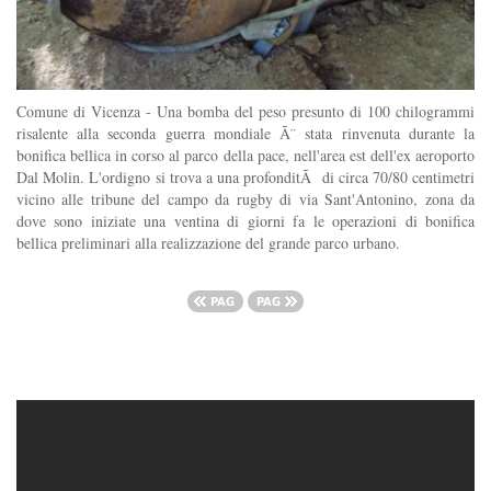
Comune di Vicenza - Una bomba del peso presunto di 100 chilogrammi
risalente alla seconda guerra mondiale Ã¨ stata rinvenuta durante la
bonifica bellica in corso al parco della pace, nell'area est dell'ex aeroporto
Dal Molin. L'ordigno si trova a una profonditÃ di circa 70/80 centimetri
vicino alle tribune del campo da rugby di via Sant'Antonino, zona da
dove sono iniziate una ventina di giorni fa le operazioni di bonifica
bellica preliminari alla realizzazione del grande parco urbano.