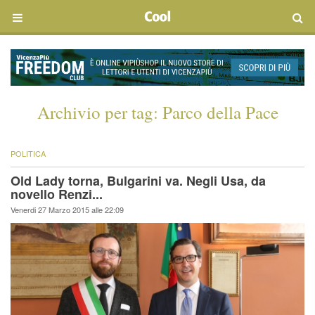
Archivio per tag:
Parco della Pace
POLITICA
Old Lady torna, Bulgarini va. Negli Usa, da
novello Renzi...
Venerdi 27 Marzo 2015 alle 22:09