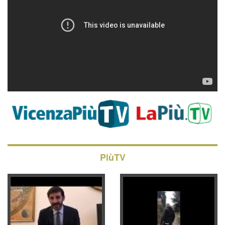
PiùTV