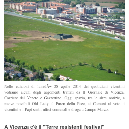
Nelle edizioni di lunedÃ¬ 28 aprile 2014 dei quotidiani vicentini
vediamo alcuni degli argomenti trattati da Il Giornale di Vicenza,
Corriere del Veneto e Gazzettino. Oggi spazio, tra le altre notizie, a
nuove possibili Old Lady al Parco della Pace, ai Comuni al voto, i
vicentini e i Papi santi, uffici comunali e droga a Campo Marzo.
A Vicenza c'è il "Terre resistenti festival"