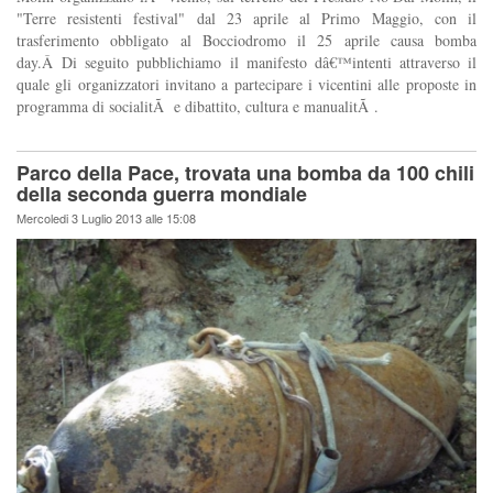
"Terre resistenti festival" dal 23 aprile al Primo Maggio, con il
trasferimento obbligato al Bocciodromo il 25 aprile causa bomba
day.Â Di seguito pubblichiamo il manifesto dâ€™intenti attraverso il
quale gli organizzatori invitano a partecipare i vicentini alle proposte in
programma di socialitÃ e dibattito, cultura e manualitÃ .
Parco della Pace, trovata una bomba da 100 chili
della seconda guerra mondiale
Mercoledi 3 Luglio 2013 alle 15:08