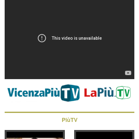
PiùTV