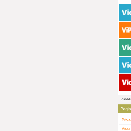
Pagi
Priva
Vicen