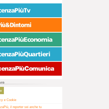
ne
cy e Cookie
zaPiù, il reporter sei anche tu