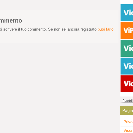
commento
i scrivere il tuo commento. Se non sei ancora registrato
puoi farlo
Pagi
Priva
Vicen