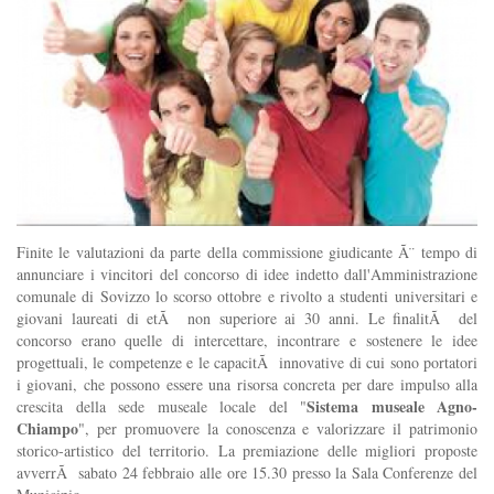
Finite le valutazioni da parte della commissione giudicante Ã¨ tempo di
annunciare i vincitori del concorso di idee indetto dall'Amministrazione
comunale di Sovizzo lo scorso ottobre e rivolto a studenti universitari e
giovani laureati di etÃ non superiore ai 30 anni. Le finalitÃ del
concorso erano quelle di intercettare, incontrare e sostenere le idee
progettuali, le competenze e le capacitÃ innovative di cui sono portatori
i giovani, che possono essere una risorsa concreta per dare impulso alla
Sistema museale Agno-
crescita della sede museale locale del "
Chiampo
", per promuovere la conoscenza e valorizzare il patrimonio
storico-artistico del territorio. La premiazione delle migliori proposte
avverrÃ sabato 24 febbraio alle ore 15.30 presso la Sala Conferenze del