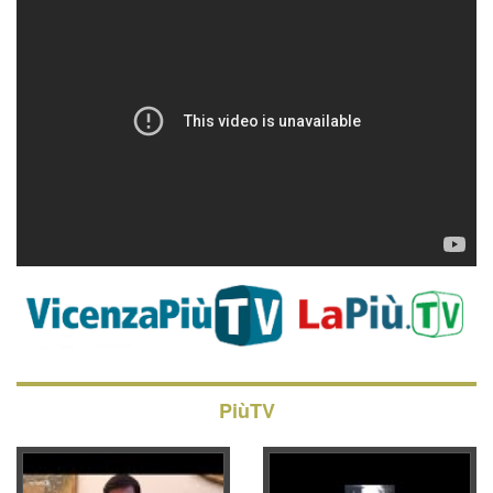
PiùTV