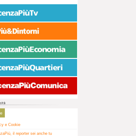
ne
cy e Cookie
zaPiù, il reporter sei anche tu