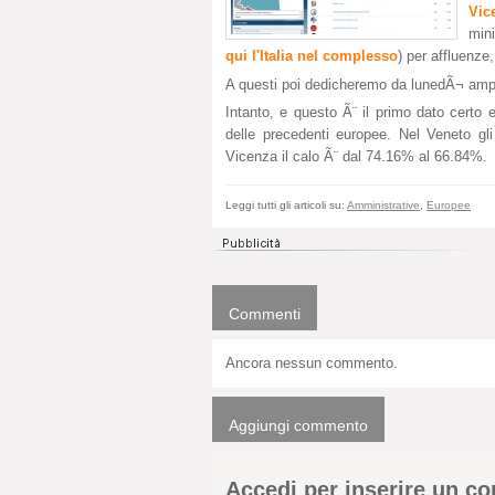
Vic
mini
qui l'Italia nel complesso
) per affluenze,
A questi poi dedicheremo da lunedÃ¬ ampi
Intanto, e questo Ã¨ il primo dato certo
delle precedenti europee. Nel Veneto gli
Vicenza il calo Ã¨ dal 74.16% al 66.84%.
Leggi tutti gli articoli su:
Amministrative
,
Europee
Commenti
Ancora nessun commento.
Aggiungi commento
Accedi per inserire un 