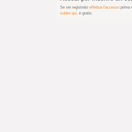
Se sei registrato
effettua l'accesso
prima d
subito qui
, è gratis.