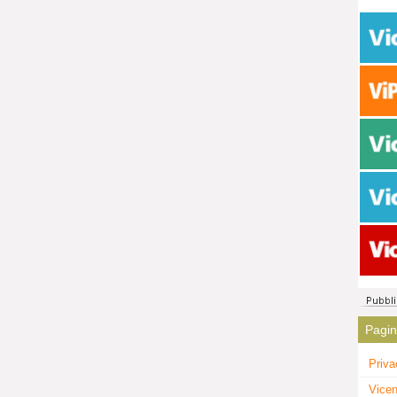
Pagi
Priva
Vicen