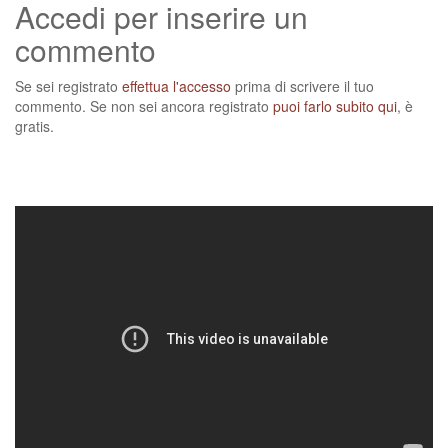
Accedi per inserire un
commento
Se sei registrato
effettua l'accesso
prima di scrivere il tuo
commento. Se non sei ancora registrato
puoi farlo subito qui
, è
gratis.