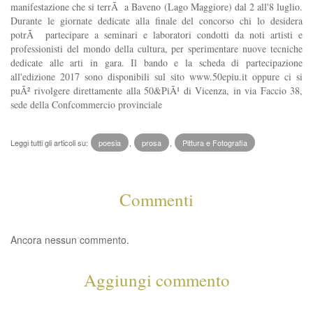
manifestazione che si terrÃ a Baveno (Lago Maggiore) dal 2 all'8 luglio.
Durante le giornate dedicate alla finale del concorso chi lo desidera
potrÃ partecipare a seminari e laboratori condotti da noti artisti e
professionisti del mondo della cultura, per sperimentare nuove tecniche
dedicate alle arti in gara. Il bando e la scheda di partecipazione
all'edizione 2017 sono disponibili sul sito www.50epiu.it oppure ci si
puÃ² rivolgere direttamente alla 50&PiÃ¹ di Vicenza, in via Faccio 38,
sede della Confcommercio provinciale
Leggi tutti gli articoli su:
poesia
,
prosa
,
Pittura e Fotografia
Commenti
Ancora nessun commento.
Aggiungi commento