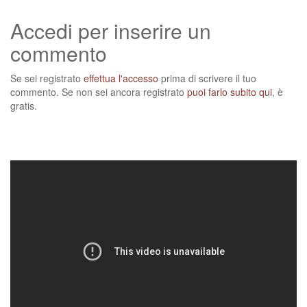
Accedi per inserire un
commento
Se sei registrato
effettua l'accesso
prima di scrivere il tuo
commento. Se non sei ancora registrato
puoi farlo subito qui
, è
gratis.