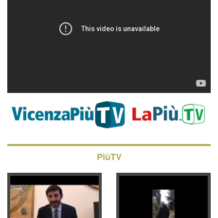
PiùTV