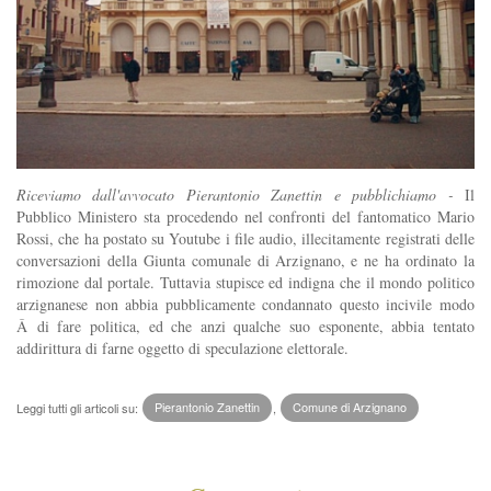
Riceviamo dall'avvocato Pierantonio Zanettin e pubblichiamo -
Il
Pubblico Ministero sta procedendo nel confronti del fantomatico Mario
Rossi, che ha postato su Youtube i file audio, illecitamente registrati delle
conversazioni della Giunta comunale di Arzignano, e ne ha ordinato la
rimozione dal portale. Tuttavia stupisce ed indigna che il mondo politico
arzignanese non abbia pubblicamente condannato questo incivile modo
Â di fare politica, ed che anzi qualche suo esponente, abbia tentato
addirittura di farne oggetto di speculazione elettorale.
Leggi tutti gli articoli su:
Pierantonio Zanettin
,
Comune di Arzignano