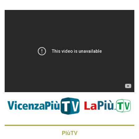
PiùTV