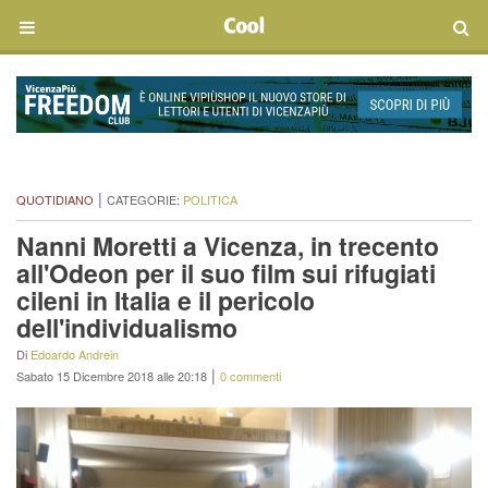
|
QUOTIDIANO
CATEGORIE:
POLITICA
Nanni Moretti a Vicenza, in trecento
all'Odeon per il suo film sui rifugiati
cileni in Italia e il pericolo
dell'individualismo
Di
Edoardo Andrein
|
Sabato 15 Dicembre 2018 alle 20:18
0 commenti