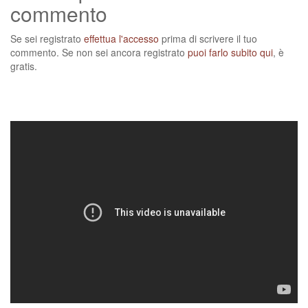
commento
Se sei registrato
effettua l'accesso
prima di scrivere il tuo
commento. Se non sei ancora registrato
puoi farlo subito qui
, è
gratis.