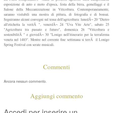
esposizione di auto e moto d'epoca, festa della birra, gemellaggi e il
Salone della Meccanizzazione in Viticoltura. Contemporaneamente,
saranno visitabili una mostra di pittura, di fotografia e di bonsai.
Seguiranno alcuni convegni sul tema dell'agricoltura: lunedÃ¬ 20 "Dietro
all'etichetta la veritÃ ", venerdÃ¬ 24 "Uva Vite Arte", sabato 25
"Agricoltura tra passato e futuro", domenica 26 "Viticoltura e
sostenibilitÃ " e giovedÃ¬ 30 "Lonigo nell'itinerario per la terraferma
veneta nel 1483". Mentre nel corrente fine settimana si terrÃ il Lonigo
Spring Festival con serate musicali.
Commenti
Ancora nessun commento.
Aggiungi commento
Accedi per inserire un