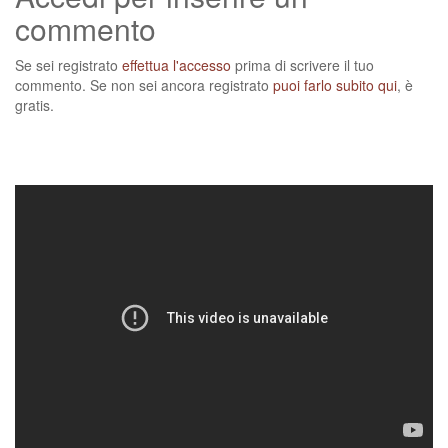
commento
Se sei registrato
effettua l'accesso
prima di scrivere il tuo
commento. Se non sei ancora registrato
puoi farlo subito qui
, è
gratis.