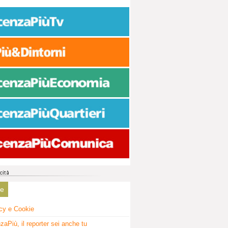
ne
cy e Cookie
zaPiù, il reporter sei anche tu