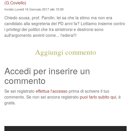
(G.Coviello)
Inviato Lunedi 16 Gennaio 2017 alle 15:39
Chiedo scusa, prof. Parolin, lei sa che la stimo ma non era
candidato alla segreteria del PD anni fa? Lottiamo insieme contro
i privilegi dei politici che tra sinistrorsi e destrorsi sono
sull'argomento avvinti come... l'edera!!!
Aggiungi commento
Accedi per inserire un
commento
Se sei registrato
effettua l'accesso
prima di scrivere il tuo
commento. Se non sei ancora registrato
puoi farlo subito qui
, è
gratis.