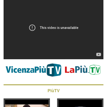
PiùTV