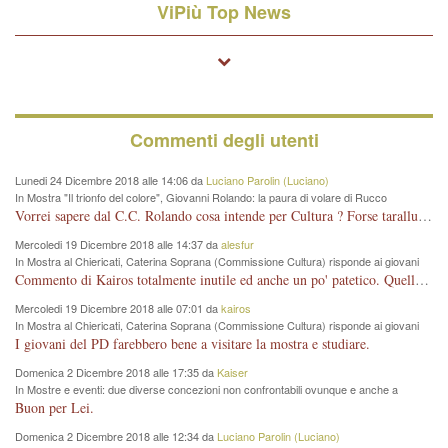
ViPiù Top News
Commenti degli utenti
Lunedi 24 Dicembre 2018 alle 14:06 da
Luciano Parolin (Luciano)
In Mostra "Il trionfo del colore", Giovanni Rolando: la paura di volare di Rucco
Vorrei sapere dal C.C. Rolando cosa intende per Cultura ? Forse tarallucci, vino e sagre, o spaghetti tricolori del PD ? Il continuo (s)parlare della mostra a Palazzo Chiericati caro consigliere DANNEGGIA FORTEMENTE l'immagine della città TUTTA e fa deviare i consensi che in RUSSIA (badi bene ex U.R.S.S.) sono ECCELLENTI. A livello artistico l'evento è di alta Valenza culturale, COMPITO di Tutta la Cittadinanza fare il possibile per propagandare l'iniziativa senza farne UN CASO PARTITICO come fa Lei da sempre. Meno Gazebo + Partecipazione! E così sia. Amen.
Mercoledi 19 Dicembre 2018 alle 14:37 da
alesfur
In Mostra al Chiericati, Caterina Soprana (Commissione Cultura) risponde ai giovani
del Pd: "realizzata a costo zero per il Comune"
Commento di Kairos totalmente inutile ed anche un po' patetico. Quella che è completamente mancata è stata la promozione internazionale dell'evento effettuata da chi lo sa fare, l'amministrazione in questo è stata totalmente assente relegando al provincialismo una mostra che meritava ben altre platee ed i risultati sono sotto gli occhi di tutti. Su questo bisogna parlare, il fatto di averla organizzata al Chiericati certo non ha aiutato ma è un aspetto secondario rispetto a quello della promozione. In città con le mostre organizzate da Goldin - che certo ha fatto principalmente i suoi interessi, ma ne ha comunque beneficiato la città in immagine e commercio per il centro - arrivavano giornalmente pullman carichi di turisti. Dove sono i turisti ora?
Mercoledi 19 Dicembre 2018 alle 07:01 da
kairos
In Mostra al Chiericati, Caterina Soprana (Commissione Cultura) risponde ai giovani
del Pd: "realizzata a costo zero per il Comune"
I giovani del PD farebbero bene a visitare la mostra e studiare.
Domenica 2 Dicembre 2018 alle 17:35 da
Kaiser
In Mostre e eventi: due diverse concezioni non confrontabili ovunque e anche a
Vicenza
Buon per Lei.
Domenica 2 Dicembre 2018 alle 12:34 da
Luciano Parolin (Luciano)