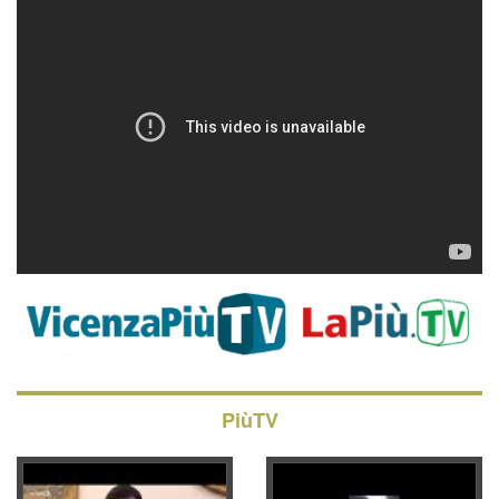
PiùTV