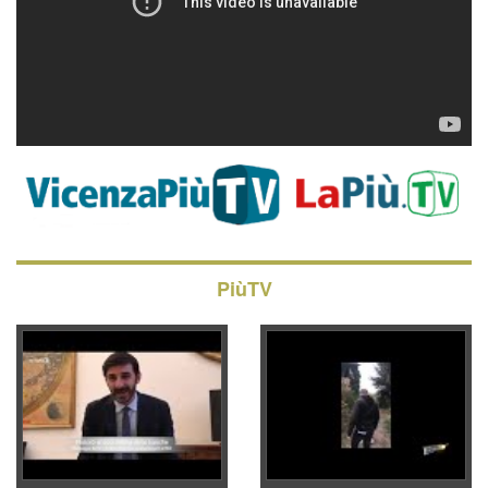
PiùTV