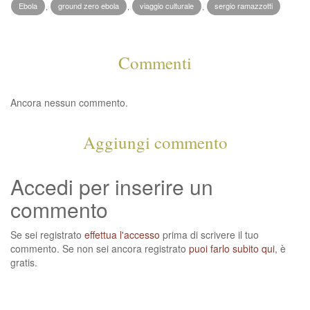
Ebola
,
ground zero ebola
,
viaggio culturale
,
sergio ramazzotti
Commenti
Ancora nessun commento.
Aggiungi commento
Accedi per inserire un
commento
Se sei registrato
effettua l'accesso
prima di scrivere il tuo
commento. Se non sei ancora registrato
puoi farlo subito qui
, è
gratis.