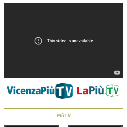
PiùTV