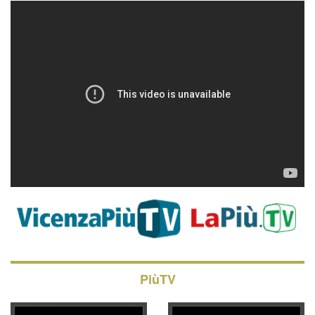
PiùTV