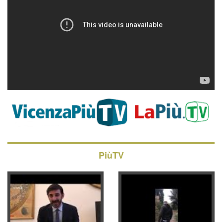
PiùTV