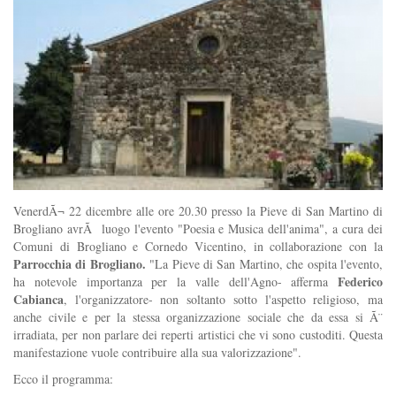
VenerdÃ¬ 22 dicembre alle ore 20.30 presso la Pieve di San Martino di
Brogliano avrÃ luogo l'evento "Poesia e Musica dell'anima", a cura dei
Comuni di Brogliano e Cornedo Vicentino, in collaborazione con la
Parrocchia di Brogliano.
"La Pieve di San Martino, che ospita l'evento,
Federico
ha notevole importanza per la valle dell'Agno- afferma
Cabianca
, l'organizzatore- non soltanto sotto l'aspetto religioso, ma
anche civile e per la stessa organizzazione sociale che da essa si Ã¨
irradiata, per non parlare dei reperti artistici che vi sono custoditi. Questa
manifestazione vuole contribuire alla sua valorizzazione".
Ecco il programma: