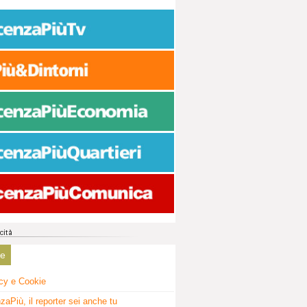
ne
cy e Cookie
zaPiù, il reporter sei anche tu