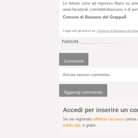
Le letture sono ad ingresso libero su pr
www.facebook.com/bibliobassano o di pers
Comune di Bassano del GrappaÂ
Leggi tutti gli articoli su:
Comune di Bassano del Gr
Commenti
Ancora nessun commento.
Aggiungi commento
Accedi per inserire un 
Se sei registrato
effettua l'accesso
prima d
subito qui
, è gratis.