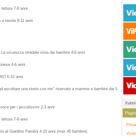
ettura 7-9 anni
a tavola 8-11 anni
icurezza stradale vista dai bambini 4-6 anni
onese 4-6 anni
O 6-10 anni
scoltare una storia con me" riservato a mamme e bambini dai 5
ce per i piccolissimi 2-3 anni
Pagi
ettura 7-9 anni
Priva
o al Giardino Parolini 4-10 anni (max 40 bambini)
Vicen