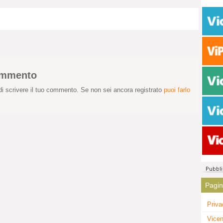
commento
i scrivere il tuo commento. Se non sei ancora registrato
puoi farlo
Pagi
Priva
Vicen