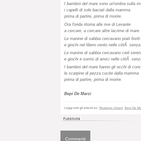
I bambini del mare sono un'ombra sulla riv
i capelli di sole baciati dalla mamma
prima di partire, prima di morire.
Ora l'onda ritorna alle rive di Levante
a cercare, a cercare altre lacrime di mare.
Le manine di sabbia cercavano prati fioriti
e giochi nel libero vento nelle cittÃ senza
Le manine di sabbia cercavano cieli seren
e giochi e sorrisi di amici nelle cittÃ senz
I bambini del mare hanno gli occhi di conch
le scarpine di pezza cucite dalla mamma
prima di partire, prima di morire.
Bepi De Marzi
Leggi tutti gli articoli su:
Restiamo Umani
,
Bepi De Ma
Commenti