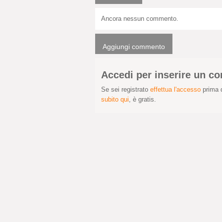
Ancora nessun commento.
Aggiungi commento
Accedi per inserire un 
Se sei registrato
effettua l'accesso
prima d
subito qui
, è gratis.