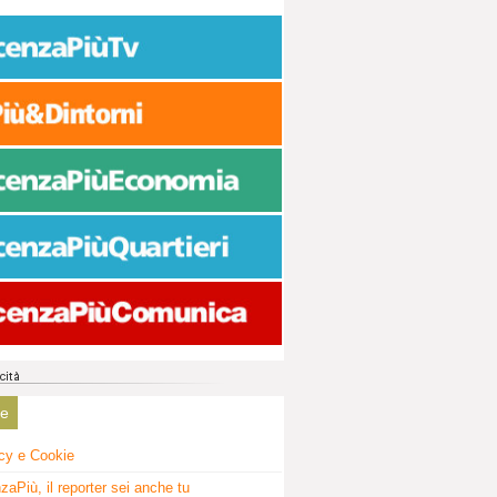
ne
cy e Cookie
zaPiù, il reporter sei anche tu