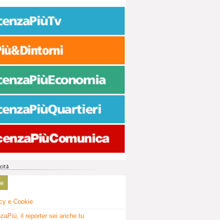
ne
cy e Cookie
zaPiù, il reporter sei anche tu