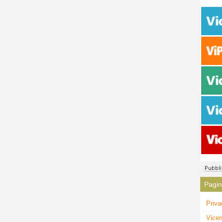
Pagi
Priva
Vicen