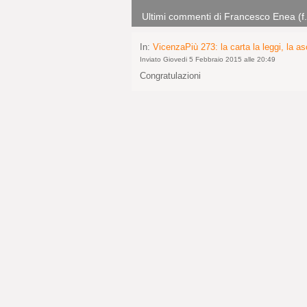
Ultimi commenti di Francesco Enea (f
In:
VicenzaPiù 273: la carta la leggi, la asc
Inviato Giovedi 5 Febbraio 2015 alle 20:49
Congratulazioni