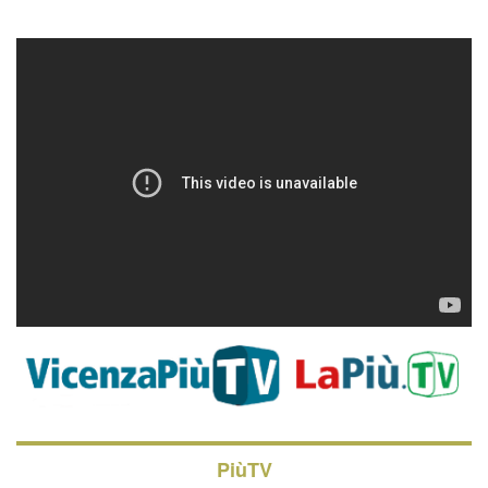
PiùTV