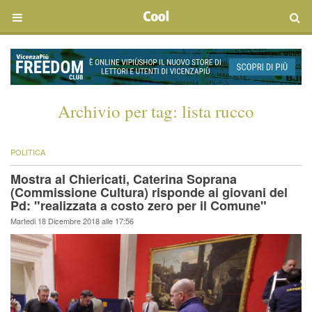
Archivio per tag:
lista rucco
POLITICA
Mostra al Chiericati, Caterina Soprana
(Commissione Cultura) risponde ai giovani del
Pd: "realizzata a costo zero per il Comune"
Martedi 18 Dicembre 2018 alle 17:56