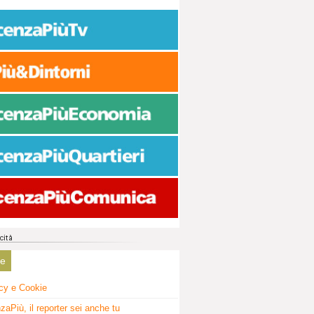
ne
cy e Cookie
zaPiù, il reporter sei anche tu