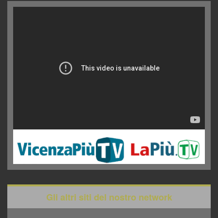
Gli altri siti del nostro network